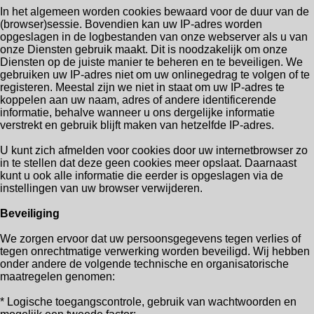
In het algemeen worden cookies bewaard voor de duur van de
(browser)sessie. Bovendien kan uw IP-adres worden
opgeslagen in de logbestanden van onze webserver als u van
onze Diensten gebruik maakt. Dit is noodzakelijk om onze
Diensten op de juiste manier te beheren en te beveiligen. We
gebruiken uw IP-adres niet om uw onlinegedrag te volgen of te
registeren. Meestal zijn we niet in staat om uw IP-adres te
koppelen aan uw naam, adres of andere identificerende
informatie, behalve wanneer u ons dergelijke informatie
verstrekt en gebruik blijft maken van hetzelfde IP-adres.
U kunt zich afmelden voor cookies door uw internetbrowser zo
in te stellen dat deze geen cookies meer opslaat. Daarnaast
kunt u ook alle informatie die eerder is opgeslagen via de
instellingen van uw browser verwijderen.
Beveiliging
We zorgen ervoor dat uw persoonsgegevens tegen verlies of
tegen onrechtmatige verwerking worden beveiligd. Wij hebben
onder andere de volgende technische en organisatorische
maatregelen genomen:
* Logische toegangscontrole, gebruik van wachtwoorden en