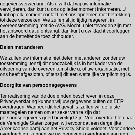
gegevensverwerking. Als u wilt dat wij uw informatie
verwijderen, dan kunt u ons op ieder moment informeren. U
kunt op elk moment contact met ons opnemen met betrekking
tot deze verzoeken. We zullen altijd tijdig reageren, in
overeenstemming met de AVG. Mocht u niet tevreden zijn met
het antwoord dat u ontvangt, dan kunt u uw klacht voorleggen
aan de betreffende toezichthouder.
Delen met anderen
We zullen uw informatie niet delen met anderen zonder uw
toestemming, tenzij dit noodzakelijk is in het kader van de
uitvoering van de overeenkomst die u, of uw organisatie, met
ons heeft afgesloten, of tenzij dit een wettelijke verplichting is.
Doorgifte van persoonsgegevens
Ter realisering van de doeleinden beschreven in deze
Privacyverklaring kunnen wij uw gegevens buiten de EER
overdragen. Wanneer dit het geval is, zullen wij de juiste
maatregelen nemen om er zeker van te zijn dat
persoonsgegevens goed beveiligd zijn. Voor overdrachten naar
de Verenigde Staten zorgen wij ervoor dat een dergelijke
Amerikaanse partij aan het Privacy Shield voldoet. Voor andere
overdrachten, kunnen we uw gegevens overdragen aan een