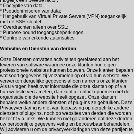
mogelijk een tweede factor;
* Encryptie van data;
* Pseudonimiseren van data;
* Het gebruik van Virtual Private Servers (VPN) toegankelijk
met de SSH-sleutel;
* Overdrachten alleen over SSL;
* Purpose-bound toegangsbeperkingen;
* Controle van erkende autorisaties.
Websites en Diensten van derden
Onze Diensten omvatten activiteiten gerelateerd aan het
leveren van software waarmee onze klanten hun eigen
professionele websites kunnen bouwen. Onze klanten bepalen
wat soort gegevens zij verzamelen op of via hun website. We
verwerken dergelijke gegevens alleen namens onze klanten.
Als u vragen heeft over informatie die onze klanten op of via
hun website verzamelen, dan kunt u contact opnemen met de
organisatie die de website heeft opgezet. Onze klanten
bepalen welke andere diensten of plug-ins ze gebruiken. Deze
Privacyverklaring is niet van toepassing op dergelijke andere
diensten of plug-ins, noch op websites van derden die worden
bezocht via links. We kunnen niet garanderen dat deze derden
uw persoonlijke gegevens veilig en betrouwbaar behandelen.
Wij adviseren u om de privacyverklaringen van deze partijen te