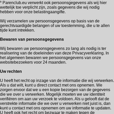
* Parenclub.eu verwerkt ook persoonsgegevens als wij hier
wettelijk toe verplicht zijn, zoals gegevens die wij nodig
hebben voor onze belastingaangifte.
Wij verzamelen uw persoonsgegevens op basis van de
gerechtvaardigde belangen of uw toestemming, die u te allen
tijde kunt intrekken.
Bewaren van persoonsgegevens
Wij bewaren uw persoonsgegevens zo lang als nodig is ter
realisering van de doeleinden van deze Privacyverklaring. In
het algemeen bewaren we persoonsgegevens van onze
websitebezoekers voor 24 maanden.
Uw rechten
U heeft het recht op inzage van de informatie die wij verwerken.
Als u dat wilt, kunt u direct contact met ons opnemen. We
zorgen ervoor dat we u een kopie bezorgen van de gegevens
die we over u verwerken. Mogelijk moeten we uw identiteit
verifiëren om aan uw verzoek te voldoen. Als u gelooft dat de
verstrekte informatie die we over u verwerken niet juist is, dan
kunt u contact met ons opnemen om uw informatie te updaten.
U heeft ook het recht om bezwaar te maken tegen de